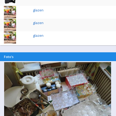
glazen
glazen
glazen
Foto's