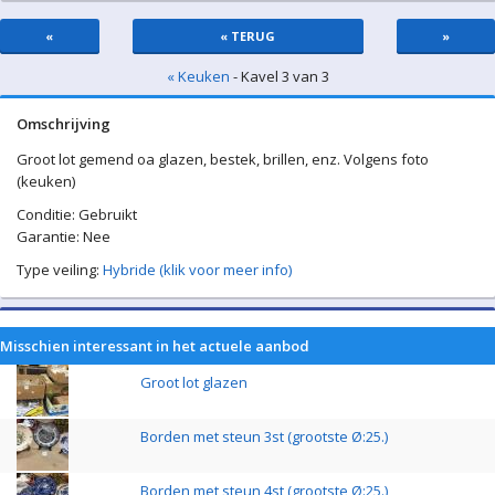
«
« TERUG
»
« Keuken
- Kavel 3 van 3
Omschrijving
Groot lot gemend oa glazen, bestek, brillen, enz. Volgens foto
(keuken)
Conditie: Gebruikt
Garantie: Nee
Type veiling:
Hybride (klik voor meer info)
Misschien interessant in het actuele aanbod
Groot lot glazen
Borden met steun 3st (grootste Ø:25.)
Borden met steun 4st (grootste Ø:25.)