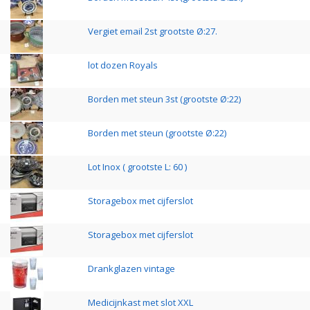
Vergiet email 2st grootste Ø:27.
lot dozen Royals
Borden met steun 3st (grootste Ø:22)
Borden met steun (grootste Ø:22)
Lot Inox ( grootste L: 60 )
Storagebox met cijferslot
Storagebox met cijferslot
Drankglazen vintage
Medicijnkast met slot XXL