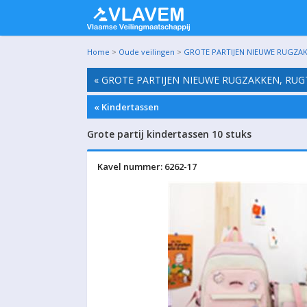
Home
>
Oude veilingen
>
GROTE PARTIJEN NIEUWE RUGZAK
« GROTE PARTIJEN NIEUWE RUGZAKKEN, RUG
« Kindertassen
Grote partij kindertassen 10 stuks
Kavel nummer: 6262-17