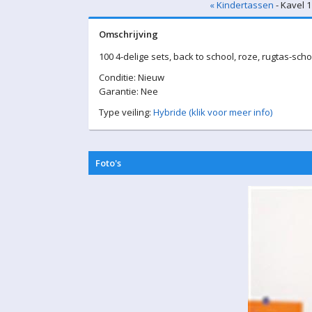
« Kindertassen
- Kavel 1
Omschrijving
100 4-delige sets, back to school, roze, rugtas-
Conditie: Nieuw
Garantie: Nee
Type veiling:
Hybride (klik voor meer info)
Foto's