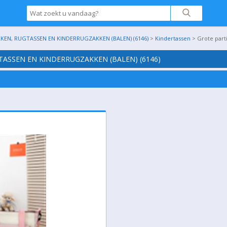
KEN, RUGTASSEN EN KINDERRUGZAKKEN (BALEN) (6146)
>
Kindertassen
> Grote parti
TASSEN EN KINDERRUGZAKKEN (BALEN) (6146)