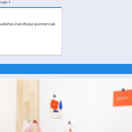
 van 1
schoudertas-handtasje-pennenzak