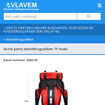
« GROTE PARTIJEN NIEUWE RUGZAKKEN, RUGTASSEN EN
KINDERRUGZAKKEN (BALEN) (6146)
« Wandelrugzakken
Grote partij wandelrugzakken 75 stuks
Kavel nummer: 6262-03