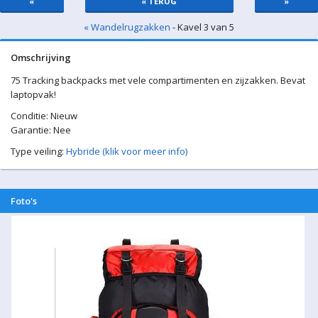
«
« TERUG
»
« Wandelrugzakken
- Kavel 3 van 5
Omschrijving
75 Tracking backpacks met vele compartimenten en zijzakken. Bevat
laptopvak!
Conditie: Nieuw
Garantie: Nee
Type veiling:
Hybride (klik voor meer info)
Foto's