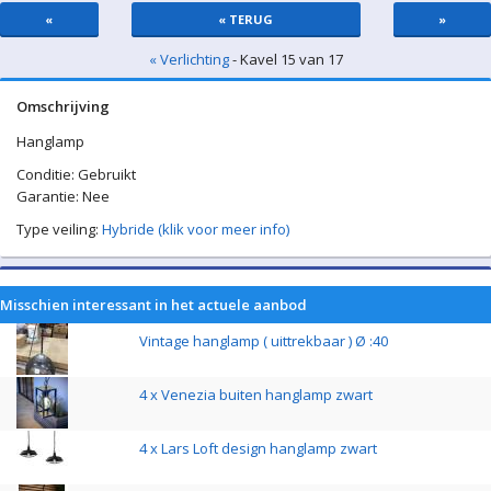
«
« TERUG
»
« Verlichting
- Kavel 15 van 17
Omschrijving
Hanglamp
Conditie: Gebruikt
Garantie: Nee
Type veiling:
Hybride (klik voor meer info)
Misschien interessant in het actuele aanbod
Vintage hanglamp ( uittrekbaar ) Ø :40
4 x Venezia buiten hanglamp zwart
4 x Lars Loft design hanglamp zwart