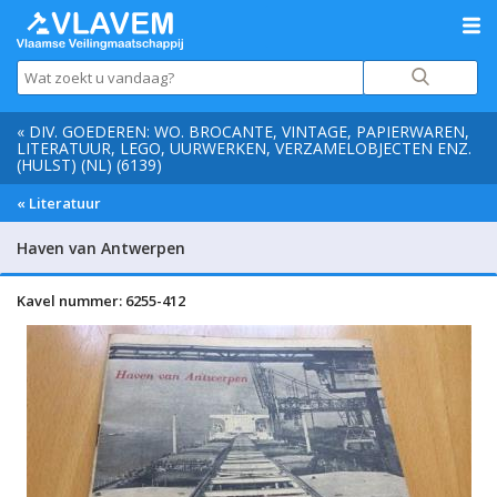
« DIV. GOEDEREN: WO. BROCANTE, VINTAGE, PAPIERWAREN,
LITERATUUR, LEGO, UURWERKEN, VERZAMELOBJECTEN ENZ.
(HULST) (NL) (6139)
« Literatuur
Haven van Antwerpen
Kavel nummer: 6255-412