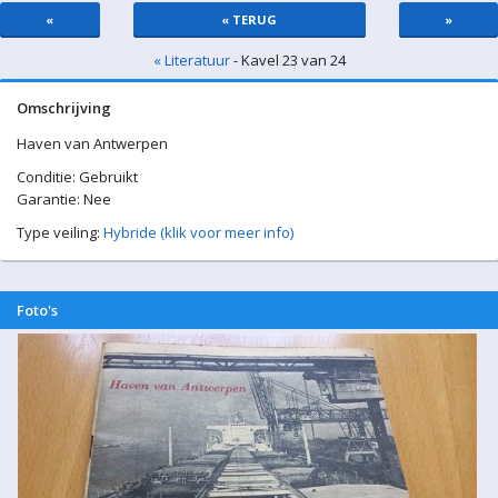
«
« TERUG
»
« Literatuur
- Kavel 23 van 24
Omschrijving
Haven van Antwerpen
Conditie: Gebruikt
Garantie: Nee
Type veiling:
Hybride (klik voor meer info)
Foto's