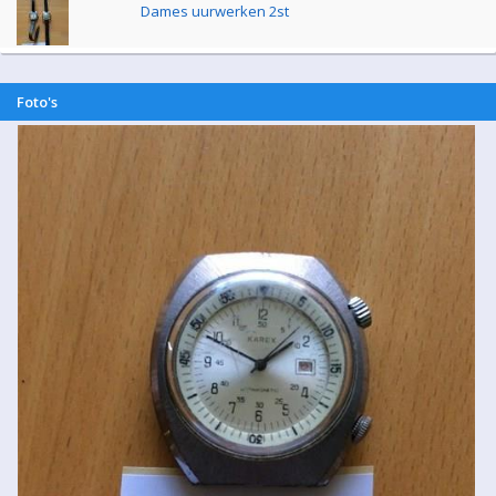
Dames uurwerken 2st
Foto's