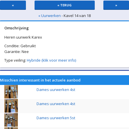
«
« TERUG
»
« Uurwerken
- Kavel 14 van 18
Omschrijving
Heren uurwerk Karex
Conditie: Gebruikt
Garantie: Nee
Type veiling:
Hybride (klik voor meer info)
Misschien interessant in het actuele aanbod
Dames uurwerken 4st
Dames uurwerken 4st
Dames uurwerken 5st