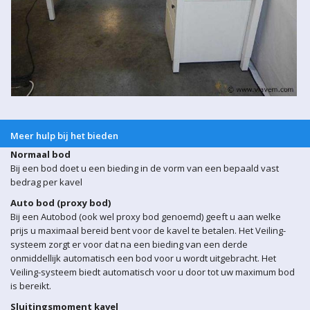
Meer hulp bij het bieden
Normaal bod
Bij een bod doet u een bieding in de vorm van een bepaald vast
bedrag per kavel
Auto bod (proxy bod)
Bij een Autobod (ook wel proxy bod genoemd) geeft u aan welke
prijs u maximaal bereid bent voor de kavel te betalen. Het Veiling-
systeem zorgt er voor dat na een bieding van een derde
onmiddellijk automatisch een bod voor u wordt uitgebracht. Het
Veiling-systeem biedt automatisch voor u door tot uw maximum bod
is bereikt.
Sluitingsmoment kavel