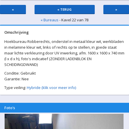
«
« TERUG
»
« Bureaus
- Kavel 22 van 78
Omschrijving
Hoekbureau Robberechts, onderstel in metaal kleur wit, werkbladen
in melamine kleur wit, links of rechts op te stellen, in goede staat
maar lichte verkleuring door UV inwerking, afm. 1600 x 1600 x 740 mm
(l x d x h), foto's indicatief (ZONDER LADENBLOK EN
SCHEIDINGDWAND)
Conditie: Gebruikt
Garantie: Nee
Type veiling:
Hybride (klik voor meer info)
Foto's