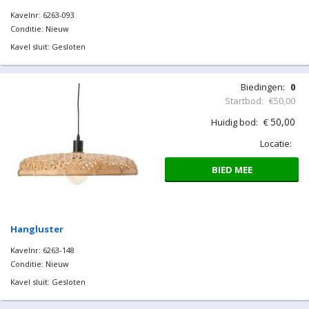
Kavelnr: 6263-093
Conditie: Nieuw
Kavel sluit: Gesloten
Biedingen:
0
Startbod:
€50,00
50,00
Huidig bod:
€
Locatie:
BIED MEE
Hangluster
Kavelnr: 6263-148
Conditie: Nieuw
Kavel sluit: Gesloten