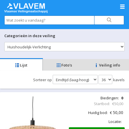
Categorieën in deze veiling
Lijst
Foto's
Veiling info
Sorteer op
kavels
Biedingen:
0
Startbod:
€50,00
50,00
Huidig bod:
€
Locatie: