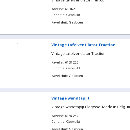
Vintage tafelventilator Philips.
Kavelnr: 6168-215
Conditie: Gebruikt
Kavel sluit: Gesloten
Vintage tafelventilator Traction
Vintage tafelventilator Traction.
Kavelnr: 6168-225
Conditie: Gebruikt
Kavel sluit: Gesloten
Vintage wandtapijt
Vintage wandtapijt Clarysse. Made in Belgiu
Kavelnr: 6168-249
Conditie: Gebruikt
Kavel sluit: Gesloten