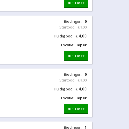
BIED MEE
Biedingen:
0
Startbod:
€4,00
4,00
Huidig bod:
€
Locatie:
Ieper
BIED MEE
Biedingen:
0
Startbod:
€4,00
4,00
Huidig bod:
€
Locatie:
Ieper
BIED MEE
Biedingen:
1