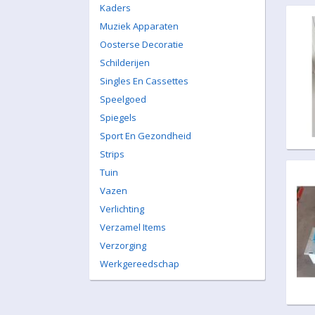
Kaders
Muziek Apparaten
Oosterse Decoratie
Schilderijen
Singles En Cassettes
Speelgoed
Spiegels
Sport En Gezondheid
Strips
Tuin
Vazen
Verlichting
Verzamel Items
Verzorging
Werkgereedschap