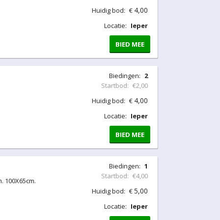
4,00
Huidig bod:
€
Locatie:
Ieper
BIED MEE
Biedingen:
2
Startbod:
€2,00
4,00
Huidig bod:
€
Locatie:
Ieper
BIED MEE
Biedingen:
1
Startbod:
€4,00
m. 100X65cm.
5,00
Huidig bod:
€
Locatie:
Ieper