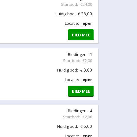
Startbod:
€24,00
26,00
Huidig bod:
€
Locatie:
Ieper
BIED MEE
Biedingen:
1
Startbod:
€2,00
3,00
Huidig bod:
€
Locatie:
Ieper
BIED MEE
Biedingen:
4
Startbod:
€2,00
6,00
Huidig bod:
€
Locatie:
Ieper