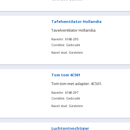
Tafelventilator Hollandia
Tavelventilator Hollandia.
Kavelnr: 6168-295
Conditie: Gebruikt
Kavel sluit: Gesloten
Tom tom 4C501
Tom tom met adapter. 4C501.
Kavelnr: 6168-297
Conditie: Gebruikt
Kavel sluit: Gesloten
Luchtontvochtiger