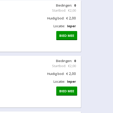
Biedingen:
0
Startbod:
€2,00
2,00
Huidig bod:
€
Locatie:
Ieper
BIED MEE
Biedingen:
0
Startbod:
€2,00
2,00
Huidig bod:
€
Locatie:
Ieper
BIED MEE