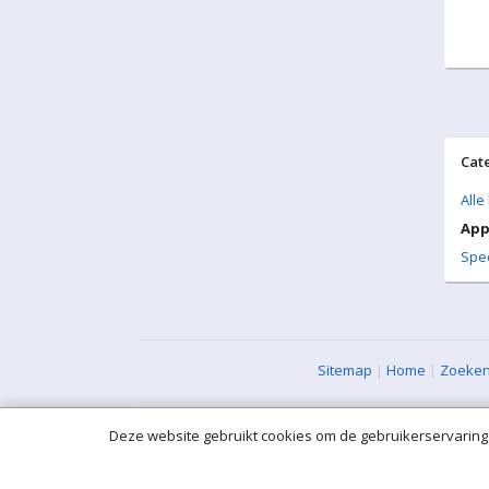
Cat
Alle
App
Spe
Sitemap
|
Home
|
Zoeke
Deze website gebruikt cookies om de gebruikerservaring 