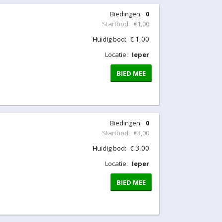
Biedingen:
0
Startbod:
€1,00
1,00
Huidig bod:
€
Locatie:
Ieper
BIED MEE
Biedingen:
0
Startbod:
€3,00
3,00
Huidig bod:
€
Locatie:
Ieper
BIED MEE