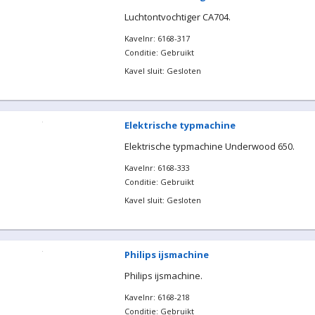
Luchtontvochtiger CA704.
Kavelnr: 6168-317
Conditie: Gebruikt
Kavel sluit: Gesloten
Elektrische typmachine
Elektrische typmachine Underwood 650.
Kavelnr: 6168-333
Conditie: Gebruikt
Kavel sluit: Gesloten
Philips ijsmachine
Philips ijsmachine.
Kavelnr: 6168-218
Conditie: Gebruikt