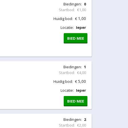
Biedingen:
0
Startbod:
€1,00
1,00
Huidig bod:
€
Locatie:
Ieper
BIED MEE
Biedingen:
1
Startbod:
€4,00
5,00
Huidig bod:
€
Locatie:
Ieper
BIED MEE
Biedingen:
2
Startbod:
€2,00