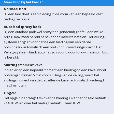
Meer hulp bij het bieden
Normaal bod
Bij een bod doet u een bieding in de vorm van een bepaald vast
bedrag per kavel
Auto bod (proxy bod)
Bij een Autobod (ook wel proxy bod genoemd) geeft u aan welke
prijs u maximaal bereid bent voor de kavel te betalen. Het Veiling-
systeem zorgt er voor dat na een bieding van een derde
onmiddellijk automatisch een bod voor u wordt uitgebracht. Het
Veiling-systeem biedt automatisch voor u door tot uw maximum bod
is bereikt.
Sluitingsmoment kavel
Indien er op een bepaald moment een bieding op een kavel wordt
ontvangen binnen 5 min voor sluiting van de veiling, wordt het
sluitingsmoment van de betreffende kavel automatisch verlengd
met 5 minuten.
Opgeld
Het opgeld bedraagt 17% over de bieding. Over het opgeld betaalt u
21% BTW, en over het bedrag betaalt u geen BTW.