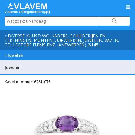
« DIVERSE KUNST: WO. KADERS, SCHILDERIJEN EN
TEKENINGEN, MUNTEN, UURWERKEN, JUWELEN, VAZEN,
COLLECTORS ITEMS ENZ. (ANTWERPEN) (6145)
« Juwelen
Juwelen
Kavel nummer: 6261-075