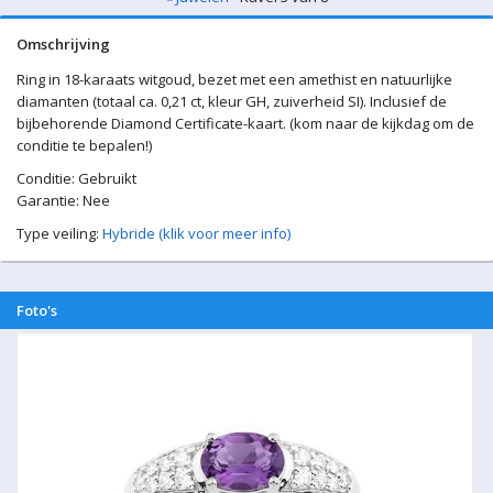
Omschrijving
Ring in 18-karaats witgoud, bezet met een amethist en natuurlijke
diamanten (totaal ca. 0,21 ct, kleur GH, zuiverheid SI). Inclusief de
bijbehorende Diamond Certificate-kaart. (kom naar de kijkdag om de
conditie te bepalen!)
Conditie: Gebruikt
Garantie: Nee
Type veiling:
Hybride (klik voor meer info)
Foto's