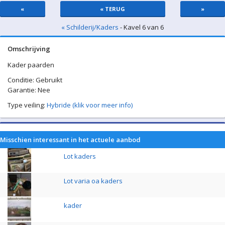
«
« TERUG
»
« Schilderij/Kaders
- Kavel 6 van 6
Omschrijving
Kader paarden
Conditie: Gebruikt
Garantie: Nee
Type veiling:
Hybride (klik voor meer info)
Misschien interessant in het actuele aanbod
Lot kaders
Lot varia oa kaders
kader