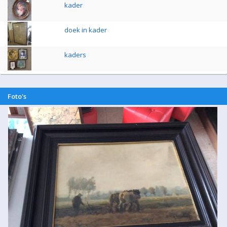
kader
doek in kader
kaders
Foto's