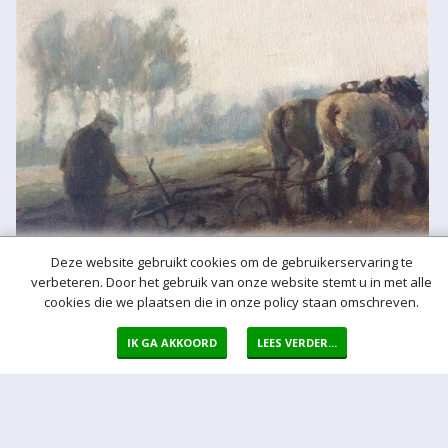
Deze website gebruikt cookies om de gebruikerservaring te
verbeteren. Door het gebruik van onze website stemt u in met alle
cookies die we plaatsen die in onze policy staan omschreven.
Meer hulp bij het bieden
IK GA AKKOORD
LEES VERDER...
Normaal bod
Bij een bod doet u een bieding in de vorm van een bepaald vast
bedrag per kavel
Auto bod (proxy bod)