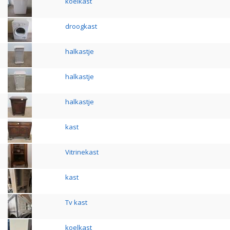
koelkast
droogkast
halkastje
halkastje
halkastje
kast
Vitrinekast
kast
Tv kast
koelkast