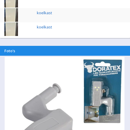
koelkast
koelkast
Foto's