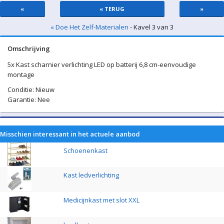
«
« TERUG
»
« Doe Het Zelf-Materialen
- Kavel 3 van 3
Omschrijving
5x Kast scharnier verlichting LED op batterij 6,8 cm-eenvoudige
montage
Conditie: Nieuw
Garantie: Nee
Misschien interessant in het actuele aanbod
Schoenenkast
Kast ledverlichting
Medicijnkast met slot XXL