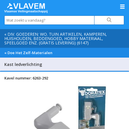
« DIV. GOEDEREN: WO. TUIN ARTIKELEN, KAMPEREN,
HUISHOUDEN, BEDDENGOED, HOBBY MATERIAAL,
SPEELGOED ENZ. (GRATIS LEVERING) (6147)
« Doe Het Zelf-Materialen
Kast ledverlichting
Kavel nummer: 6263-292