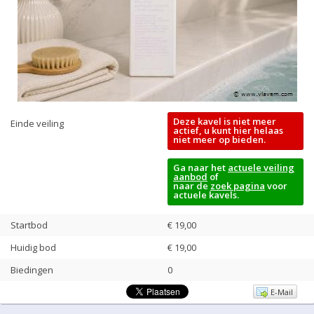
Deze kavel is niet meer
Einde veiling
actief, u kunt hier helaas
niet meer op bieden.
Ga naar het
actuele veiling
aanbod
of
naar de
zoek pagina
voor
actuele kavels.
Startbod
€ 19,00
Huidig bod
€
19,00
Biedingen
0
E-Mail