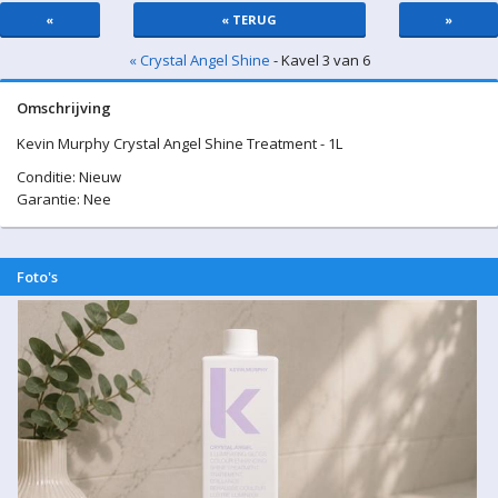
«
« TERUG
»
« Crystal Angel Shine
- Kavel 3 van 6
Omschrijving
Kevin Murphy Crystal Angel Shine Treatment - 1L
Conditie: Nieuw
Garantie: Nee
Foto's