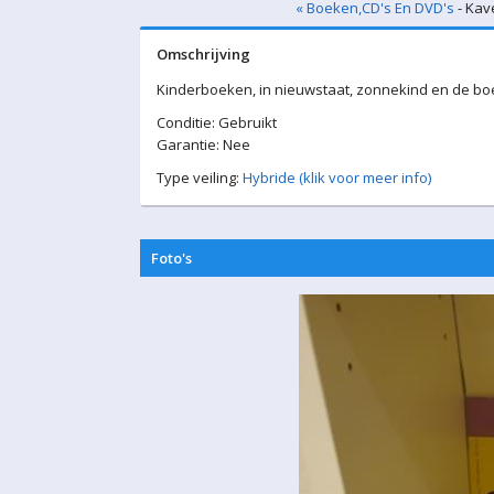
« Boeken,CD's En DVD's
- Kav
Omschrijving
Kinderboeken, in nieuwstaat, zonnekind en de b
Conditie: Gebruikt
Garantie: Nee
Type veiling:
Hybride (klik voor meer info)
Foto's