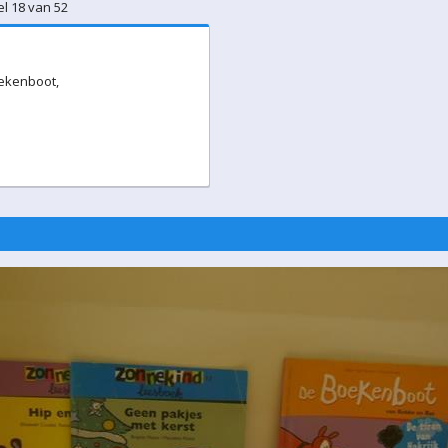
el 18 van 52
oekenboot,