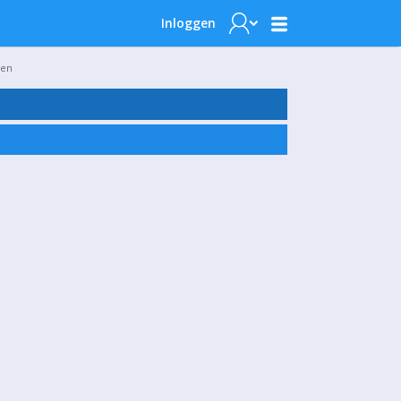
Inloggen
ken