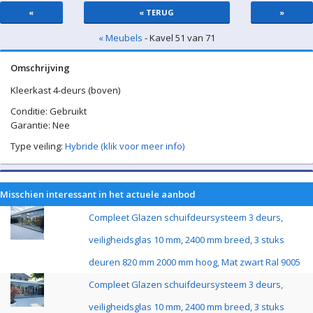
«
« TERUG
»
« Meubels
- Kavel 51 van 71
Omschrijving
Kleerkast 4-deurs (boven)
Conditie: Gebruikt
Garantie: Nee
Type veiling:
Hybride (klik voor meer info)
Misschien interessant in het actuele aanbod
Compleet Glazen schuifdeursysteem 3 deurs,
veiligheidsglas 10 mm, 2400 mm breed, 3 stuks
deuren 820 mm 2000 mm hoog, Mat zwart Ral 9005
Compleet Glazen schuifdeursysteem 3 deurs,
veiligheidsglas 10 mm, 2400 mm breed, 3 stuks