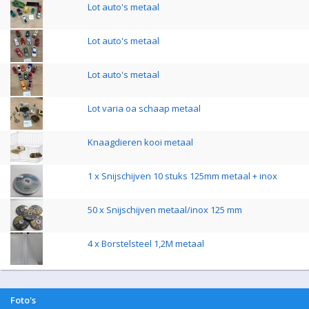
Lot auto's metaal
Lot auto's metaal
Lot auto's metaal
Lot varia oa schaap metaal
Knaagdieren kooi metaal
1 x Snijschijven 10 stuks 125mm metaal + inox
50 x Snijschijven metaal/inox 125 mm
4 x Borstelsteel 1,2M metaal
Foto's