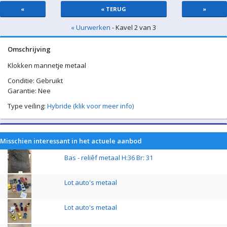
«
« TERUG
»
« Uurwerken
- Kavel 2 van 3
Omschrijving
Klokken mannetje metaal
Conditie: Gebruikt
Garantie: Nee
Type veiling:
Hybride (klik voor meer info)
Misschien interessant in het actuele aanbod
Bas - reliêf metaal H:36 Br: 31
Lot auto's metaal
Lot auto's metaal