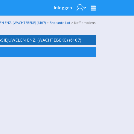
Inloggen
N ENZ. (WACHTEBEKE) (6107)
>
Brocante Lot
> Koffiemolens
SIEJUWELEN ENZ. (WACHTEBEKE) (6107)