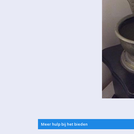
Meer hulp bij het bieden