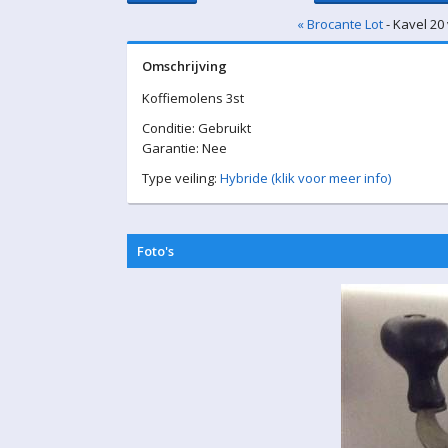
« Brocante Lot
- Kavel 20
Omschrijving
Koffiemolens 3st
Conditie: Gebruikt
Garantie: Nee
Type veiling:
Hybride (klik voor meer info)
Foto's