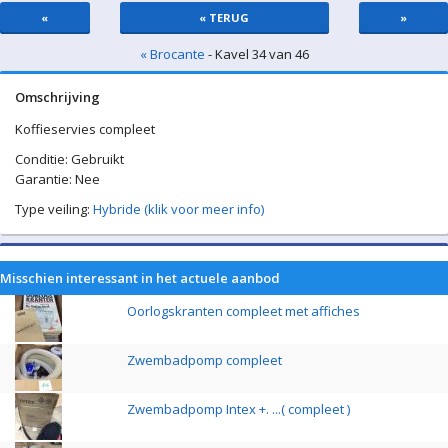
«
« TERUG
»
« Brocante
- Kavel 34 van 46
Omschrijving
Koffieservies compleet
Conditie: Gebruikt
Garantie: Nee
Type veiling:
Hybride (klik voor meer info)
Misschien interessant in het actuele aanbod
Oorlogskranten compleet met affiches
Zwembadpomp compleet
Zwembadpomp Intex +. ...( compleet )