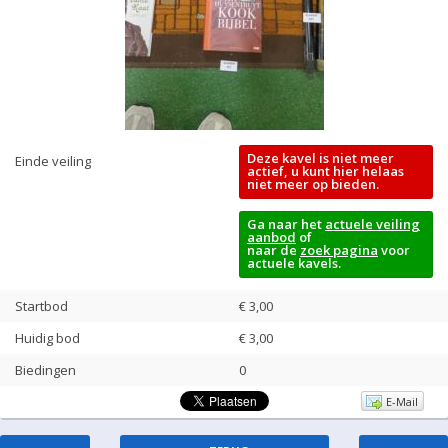
Deze kavel is niet meer
Einde veiling
actief, u kunt hier helaas
niet meer op bieden.
Ga naar het
actuele veiling
aanbod
of
naar de
zoek pagina
voor
actuele kavels.
Startbod
€ 3,00
Huidig bod
€
3,00
Biedingen
0
E-Mail