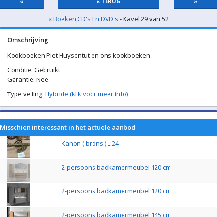
«
« TERUG
»
« Boeken,CD's En DVD's
- Kavel 29 van 52
Omschrijving
Kookboeken Piet Huysentut en ons kookboeken
Conditie: Gebruikt
Garantie: Nee
Type veiling:
Hybride (klik voor meer info)
Misschien interessant in het actuele aanbod
Kanon ( brons ) L:24
2-persoons badkamermeubel 120 cm
2-persoons badkamermeubel 120 cm
2-persoons badkamermeubel 145 cm