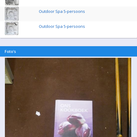
Outdoor Spa 5-persoons
Outdoor Spa 5-persoons
Foto's