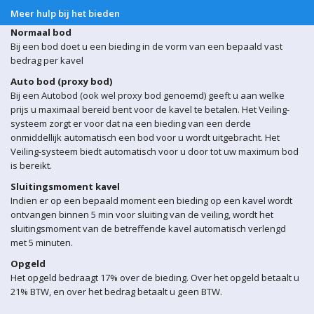
Meer hulp bij het bieden
Normaal bod
Bij een bod doet u een bieding in de vorm van een bepaald vast
bedrag per kavel
Auto bod (proxy bod)
Bij een Autobod (ook wel proxy bod genoemd) geeft u aan welke
prijs u maximaal bereid bent voor de kavel te betalen. Het Veiling-
systeem zorgt er voor dat na een bieding van een derde
onmiddellijk automatisch een bod voor u wordt uitgebracht. Het
Veiling-systeem biedt automatisch voor u door tot uw maximum bod
is bereikt.
Sluitingsmoment kavel
Indien er op een bepaald moment een bieding op een kavel wordt
ontvangen binnen 5 min voor sluiting van de veiling, wordt het
sluitingsmoment van de betreffende kavel automatisch verlengd
met 5 minuten.
Opgeld
Het opgeld bedraagt 17% over de bieding. Over het opgeld betaalt u
21% BTW, en over het bedrag betaalt u geen BTW.