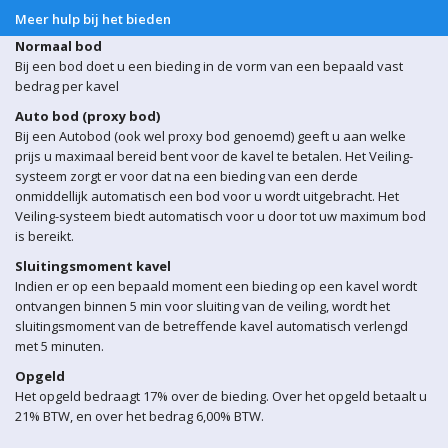
Meer hulp bij het bieden
Normaal bod
Bij een bod doet u een bieding in de vorm van een bepaald vast
bedrag per kavel
Auto bod (proxy bod)
Bij een Autobod (ook wel proxy bod genoemd) geeft u aan welke
prijs u maximaal bereid bent voor de kavel te betalen. Het Veiling-
systeem zorgt er voor dat na een bieding van een derde
onmiddellijk automatisch een bod voor u wordt uitgebracht. Het
Veiling-systeem biedt automatisch voor u door tot uw maximum bod
is bereikt.
Sluitingsmoment kavel
Indien er op een bepaald moment een bieding op een kavel wordt
ontvangen binnen 5 min voor sluiting van de veiling, wordt het
sluitingsmoment van de betreffende kavel automatisch verlengd
met 5 minuten.
Opgeld
Het opgeld bedraagt 17% over de bieding. Over het opgeld betaalt u
21% BTW, en over het bedrag 6,00% BTW.