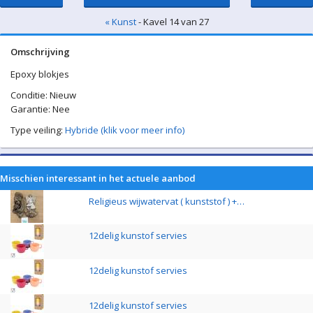
« Kunst
- Kavel 14 van 27
Omschrijving
Epoxy blokjes
Conditie: Nieuw
Garantie: Nee
Type veiling:
Hybride (klik voor meer info)
Misschien interessant in het actuele aanbod
Religieus wijwatervat ( kunststof ) +…
12delig kunstof servies
12delig kunstof servies
12delig kunstof servies