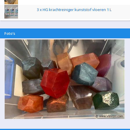
3 x HG krachtreiniger kunststof vloeren 1 L
Foto's