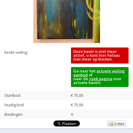
Deze kavel is niet meer
Einde veiling
actief, u kunt hier helaas
niet meer op bieden.
Ga naar het
actuele veiling
aanbod
of
naar de
zoek pagina
voor
actuele kavels.
Startbod
€ 75,00
Huidig bod
€
75,00
Biedingen
0
E-Mail