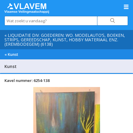
« LIQUIDATIE DIV. GOEDEREN: WO. MODELAUTO’S, BOEKEN,
STRIPS, GEREEDSCHAP, KUNST, HOBBY MATERIAAL ENZ.
(EREMBODEGEM) (6138)
« Kunst
Kunst
Kavel nummer: 6254-138