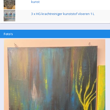
kunst
3 x HG krachtreiniger kunststof vloeren 1 L
Foto's