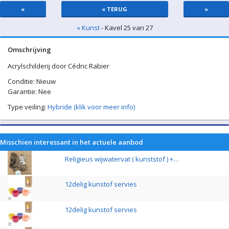
«
« TERUG
»
« Kunst
- Kavel 25 van 27
Omschrijving
Acrylschilderij door Cédric Rabier
Conditie: Nieuw
Garantie: Nee
Type veiling:
Hybride (klik voor meer info)
Misschien interessant in het actuele aanbod
Religieus wijwatervat ( kunststof ) +…
12delig kunstof servies
12delig kunstof servies