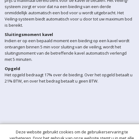
prijs u maximaal bereid bent voor de kavel te betalen. Het Veiling-
systeem zorgt er voor dat na een bieding van een derde
onmiddellijk automatisch een bod voor u wordt uitgebracht. Het
Veiling-systeem biedt automatisch voor u door tot uw maximum bod
is bereikt.
Sluitingsmoment kavel
Indien er op een bepaald moment een bieding op een kavel wordt
ontvangen binnen 5 min voor sluiting van de veiling, wordt het
sluitingsmoment van de betreffende kavel automatisch verlengd
met 5 minuten.
Opgeld
Het opgeld bedraagt 17% over de bieding. Over het opgeld betaalt u
21% BTW, en over het bedrag betaalt u geen BTW.
Deze website gebruikt cookies om de gebruikerservaring te
verbeteren. Door het gebruik van onze website stemt u in met alle