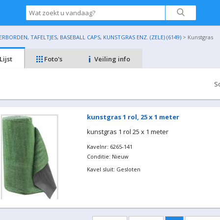
BORDEN, TAFELTJES, BASEBALL CAPS, KUNSTGRAS ENZ. (ZELE) (6149)
> Kunstgras
Lijst
Foto's
Veiling info
S
kunstgras 1 rol, 25 x 1 meter
kunstgras 1 rol 25 x 1 meter
Kavelnr: 6265-141
Conditie: Nieuw
Kavel sluit: Gesloten