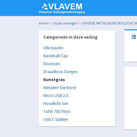
Home
>
Oude veilingen
>
DIVERSE METALEN RETROLOOK SIER
Categorieën in deze veiling
Alle kavels
Baseball Cap
Diversen
Draadloze Oortjes
Kunstgras
Metalen Sierbord
Micro USB 2.0
Noodlicht Set
Tafel 70X70cm
Usb C Splitter