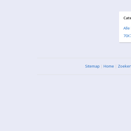
Cat
Alle
70X
Sitemap
|
Home
|
Zoeke