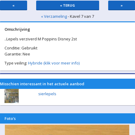
«
« TERUG
»
« Verzameling
- Kavel 7 van 7
Omschrijving
..Lepels verziverd M Poppins Disney 2st
Conditie: Gebruikt
Garantie: Nee
Type veiling:
Hybride (klik voor meer info)
Misschien interessant in het actuele aanbod
sierlepels
Foto's