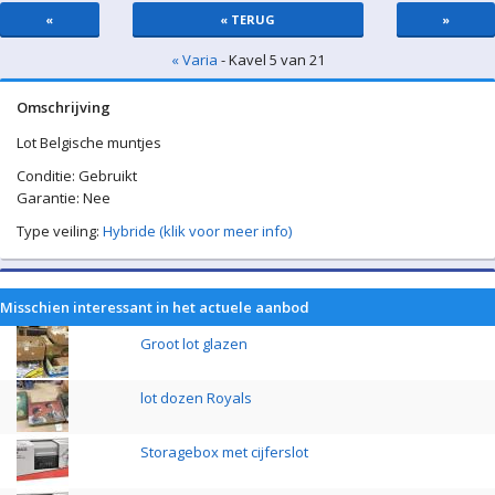
«
« TERUG
»
« Varia
- Kavel 5 van 21
Omschrijving
Lot Belgische muntjes
Conditie: Gebruikt
Garantie: Nee
Type veiling:
Hybride (klik voor meer info)
Misschien interessant in het actuele aanbod
Groot lot glazen
lot dozen Royals
Storagebox met cijferslot