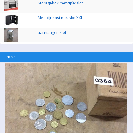
Storagebox met cijferslot
Medicijnkast met slot XXL
aanhangen slot
Foto's