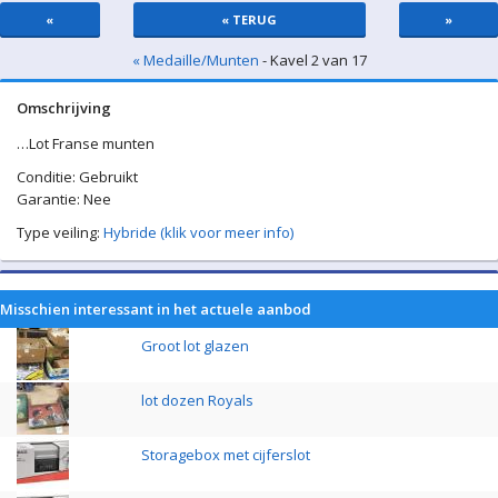
«
« TERUG
»
« Medaille/Munten
- Kavel 2 van 17
Omschrijving
…Lot Franse munten
Conditie: Gebruikt
Garantie: Nee
Type veiling:
Hybride (klik voor meer info)
Misschien interessant in het actuele aanbod
Groot lot glazen
lot dozen Royals
Storagebox met cijferslot