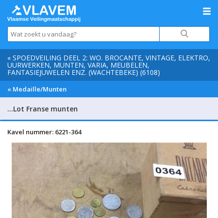
« SPOEDVEILING DEEL 2: WO. BROCANTE, VINTAGE, ELEKTRO,
UURWERKEN, MUNTEN, VARIA, MEUBELEN,
FANTASIEJUWELEN ENZ. (WACHTEBEKE) (6108)
« Medaille/Munten
…Lot Franse munten
Kavel nummer: 6221-364