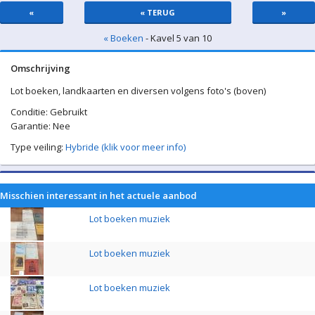
«
« TERUG
»
« Boeken
- Kavel 5 van 10
Omschrijving
Lot boeken, landkaarten en diversen volgens foto's (boven)
Conditie: Gebruikt
Garantie: Nee
Type veiling:
Hybride (klik voor meer info)
Misschien interessant in het actuele aanbod
Lot boeken muziek
Lot boeken muziek
Lot boeken muziek