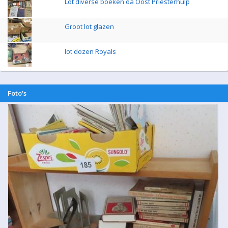
Lot diverse boeken oa Oost Priesterhulp
Groot lot glazen
lot dozen Royals
Foto's