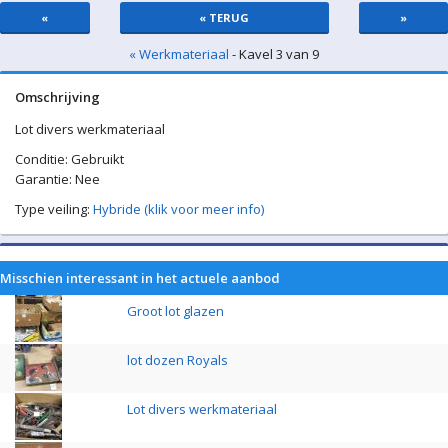
«
« TERUG
»
« Werkmateriaal
- Kavel 3 van 9
Omschrijving
Lot divers werkmateriaal
Conditie: Gebruikt
Garantie: Nee
Type veiling:
Hybride (klik voor meer info)
Misschien interessant in het actuele aanbod
Groot lot glazen
lot dozen Royals
Lot divers werkmateriaal