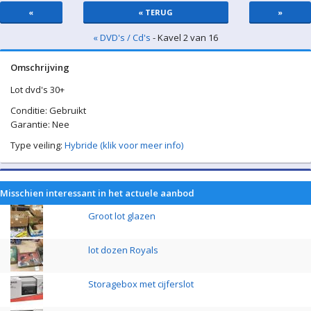
«
« TERUG
»
« DVD's / Cd's
- Kavel 2 van 16
Omschrijving
Lot dvd's 30+
Conditie: Gebruikt
Garantie: Nee
Type veiling:
Hybride (klik voor meer info)
Misschien interessant in het actuele aanbod
Groot lot glazen
lot dozen Royals
Storagebox met cijferslot