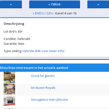
«
« TERUG
»
« DVD's / Cd's
- Kavel 4 van 16
Omschrijving
Lot dvd's 30+
Conditie: Gebruikt
Garantie: Nee
Type veiling:
Hybride (klik voor meer info)
Misschien interessant in het actuele aanbod
Groot lot glazen
lot dozen Royals
Storagebox met cijferslot