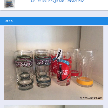
4 x 6 stuks Drinkglazen luminarc 28 cl
Foto's