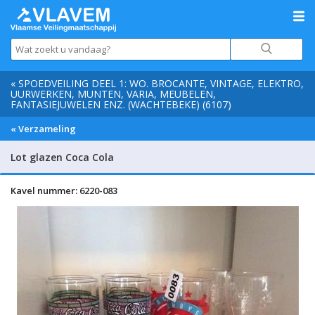
« SPOEDVEILING DEEL 1: WO. BROCANTE, VINTAGE, ELEKTRO,
UURWERKEN, MUNTEN, VARIA, MEUBELEN,
FANTASIEJUWELEN ENZ. (WACHTEBEKE) (6107)
« Verzameling
Lot glazen Coca Cola
Kavel nummer: 6220-083