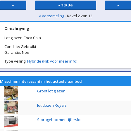
«
« TERUG
»
« Verzameling
- Kavel 2 van 13
Omschrijving
Lot glazen Coca Cola
Conditie: Gebruikt
Garantie: Nee
Type veiling:
Hybride (klik voor meer info)
Misschien interessant in het actuele aanbod
Groot lot glazen
lot dozen Royals
Storagebox met cijferslot