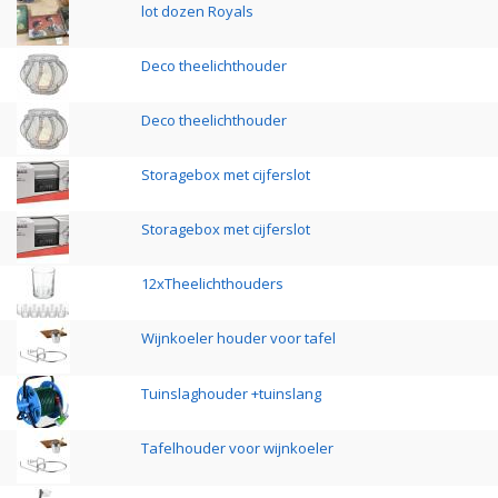
lot dozen Royals
Deco theelichthouder
Deco theelichthouder
Storagebox met cijferslot
Storagebox met cijferslot
12xTheelichthouders
Wijnkoeler houder voor tafel
Tuinslaghouder +tuinslang
Tafelhouder voor wijnkoeler