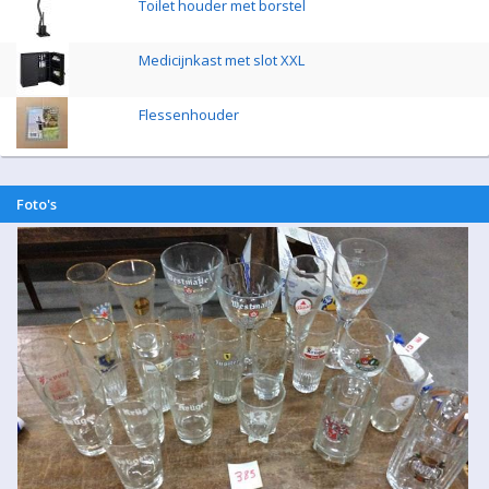
Toilet houder met borstel
Medicijnkast met slot XXL
Flessenhouder
Foto's