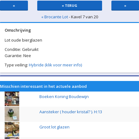
«
« TERUG
»
« Brocante Lot
- Kavel 7 van 20
Omschrijving
Lot oude bierglazen
Conditie: Gebruikt
Garantie: Nee
Type veiling:
Hybride (klik voor meer info)
Misschien interessant in het actuele aanbod
Boeken Koning Boudewijn
Aansteker ( houder kristal? ). H:13
Groot lot glazen