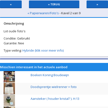
«
« TERUG
»
« Papierwaren/Foto's
- Kavel 2 van 9
Omschrijving
Lot oude foto's
Conditie: Gebruikt
Garantie: Nee
Type veiling:
Hybride (klik voor meer info)
Misschien interessant in het actuele aanbod
Boeken Koning Boudewijn
Doodsprentje wielrenner + foto
Aansteker ( houder kristal? ). H:13