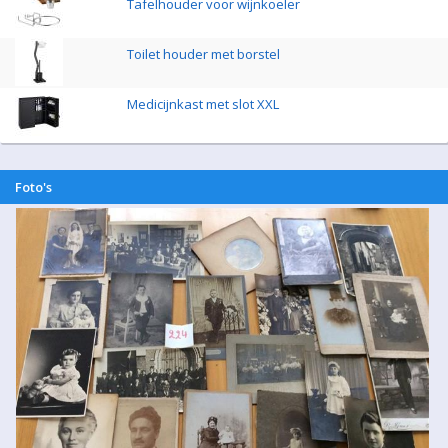
Tafelhouder voor wijnkoeler
Toilet houder met borstel
Medicijnkast met slot XXL
Foto's