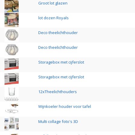
Groot lot glazen
lot dozen Royals
Deco theelichthouder
Deco theelichthouder
Storagebox met cijferslot
Storagebox met cijferslot
12xTheelichthouders
Wijnkoeler houder voor tafel
Multi collage foto's 3D