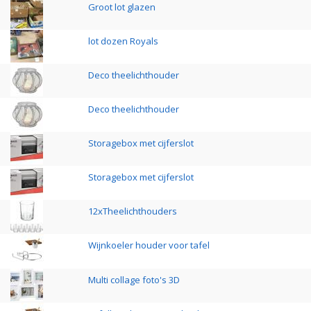
Groot lot glazen
lot dozen Royals
Deco theelichthouder
Deco theelichthouder
Storagebox met cijferslot
Storagebox met cijferslot
12xTheelichthouders
Wijnkoeler houder voor tafel
Multi collage foto's 3D