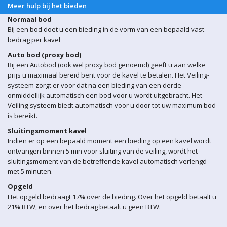
Meer hulp bij het bieden
Normaal bod
Bij een bod doet u een bieding in de vorm van een bepaald vast
bedrag per kavel
Auto bod (proxy bod)
Bij een Autobod (ook wel proxy bod genoemd) geeft u aan welke
prijs u maximaal bereid bent voor de kavel te betalen. Het Veiling-
systeem zorgt er voor dat na een bieding van een derde
onmiddellijk automatisch een bod voor u wordt uitgebracht. Het
Veiling-systeem biedt automatisch voor u door tot uw maximum bod
is bereikt.
Sluitingsmoment kavel
Indien er op een bepaald moment een bieding op een kavel wordt
ontvangen binnen 5 min voor sluiting van de veiling, wordt het
sluitingsmoment van de betreffende kavel automatisch verlengd
met 5 minuten.
Opgeld
Het opgeld bedraagt 17% over de bieding. Over het opgeld betaalt u
21% BTW, en over het bedrag betaalt u geen BTW.