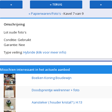
«
« TERUG
»
« Papierwaren/Foto's
- Kavel 7 van 9
Omschrijving
Lot oude foto's
Conditie: Gebruikt
Garantie: Nee
Type veiling:
Hybride (klik voor meer info)
Misschien interessant in het actuele aanbod
Boeken Koning Boudewijn
Doodsprentje wielrenner + foto
Aansteker ( houder kristal? ). H:13