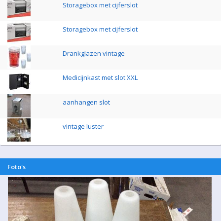
Storagebox met cijferslot
Storagebox met cijferslot
Drankglazen vintage
Medicijnkast met slot XXL
aanhangen slot
vintage luster
Foto's