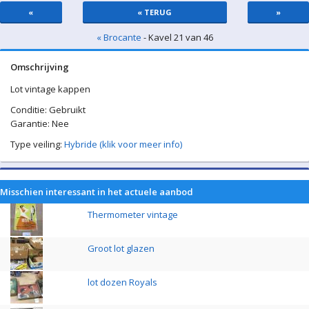
«
« TERUG
»
« Brocante
- Kavel 21 van 46
Omschrijving
Lot vintage kappen
Conditie: Gebruikt
Garantie: Nee
Type veiling:
Hybride (klik voor meer info)
Misschien interessant in het actuele aanbod
Thermometer vintage
Groot lot glazen
lot dozen Royals