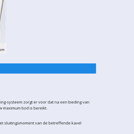
ling-systeem zorgt er voor dat na een bieding van
uw maximum bod is bereikt.
het sluitingsmoment van de betreffende kavel