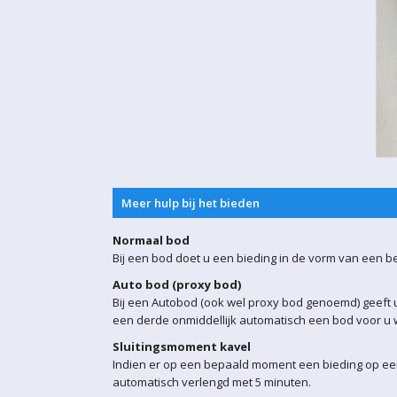
Meer hulp bij het bieden
Normaal bod
Bij een bod doet u een bieding in de vorm van een b
Auto bod (proxy bod)
Bij een Autobod (ook wel proxy bod genoemd) geeft u
een derde onmiddellijk automatisch een bod voor u w
Sluitingsmoment kavel
Indien er op een bepaald moment een bieding op een 
automatisch verlengd met 5 minuten.