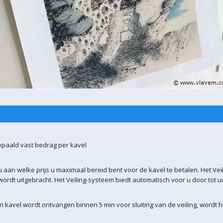
epaald vast bedrag per kavel
 aan welke prijs u maximaal bereid bent voor de kavel te betalen. Het Vei
ordt uitgebracht. Het Veiling-systeem biedt automatisch voor u door tot 
kavel wordt ontvangen binnen 5 min voor sluiting van de veiling, wordt 