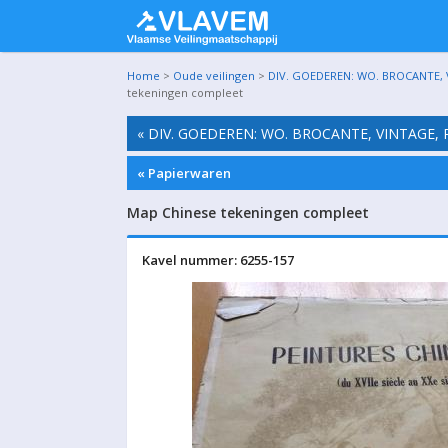
Home
>
Oude veilingen
>
DIV. GOEDEREN: WO. BROCANTE, 
tekeningen compleet
« DIV. GOEDEREN: WO. BROCANTE, VINTAGE,
« Papierwaren
Map Chinese tekeningen compleet
Kavel nummer: 6255-157