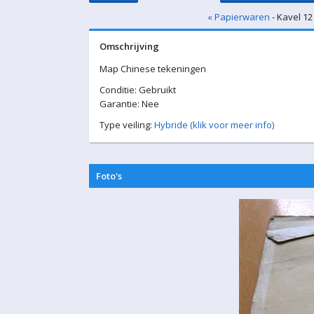
« Papierwaren
- Kavel 12
Omschrijving
Map Chinese tekeningen
Conditie: Gebruikt
Garantie: Nee
Type veiling:
Hybride (klik voor meer info)
Foto's