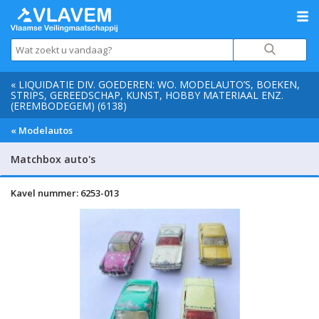
« LIQUIDATIE DIV. GOEDEREN: WO. MODELAUTO’S, BOEKEN,
STRIPS, GEREEDSCHAP, KUNST, HOBBY MATERIAAL ENZ.
(EREMBODEGEM) (6138)
« Modelautos
Matchbox auto's
Kavel nummer: 6253-013