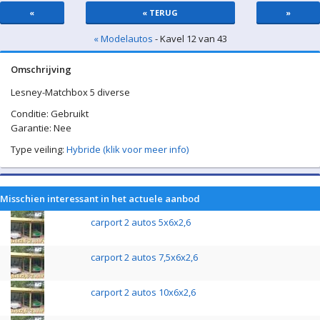
«
« TERUG
»
« Modelautos
- Kavel 12 van 43
Omschrijving
Lesney-Matchbox 5 diverse
Conditie: Gebruikt
Garantie: Nee
Type veiling:
Hybride (klik voor meer info)
Misschien interessant in het actuele aanbod
carport 2 autos 5x6x2,6
carport 2 autos 7,5x6x2,6
carport 2 autos 10x6x2,6