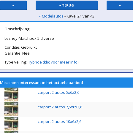
«
« TERUG
»
« Modelautos
- Kavel 21 van 43
Omschrijving
Lesney-Matchbox 5 diverse
Conditie: Gebruikt
Garantie: Nee
Type veiling:
Hybride (klik voor meer info)
Misschien interessant in het actuele aanbod
carport 2 autos 5x6x2,6
carport 2 autos 7,5x6x2,6
carport 2 autos 10x6x2,6