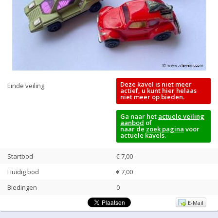
Deze kavel is niet meer
Einde veiling
actief, u kunt hier helaas
niet meer op bieden.
Ga naar het
actuele veiling
aanbod
of
naar de
zoek pagina
voor
actuele kavels.
Startbod
€ 7,00
Huidig bod
€
7,00
Biedingen
0
E-Mail