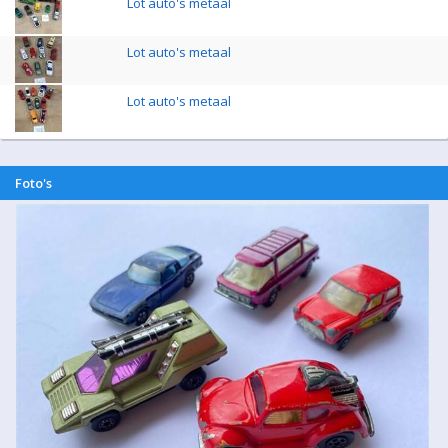
Lot auto's metaal
Lot auto's metaal
Lot auto's metaal
Foto's