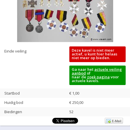
Deze kavel is niet meer
Einde veiling
actief, u kunt hier helaas
niet meer op bieden.
Ga naar het
actuele veiling
aanbod
of
naar de
zoek pagina
voor
actuele kavels.
Startbod
€ 1,00
Huidig bod
€
250,00
Biedingen
52
E-Mail