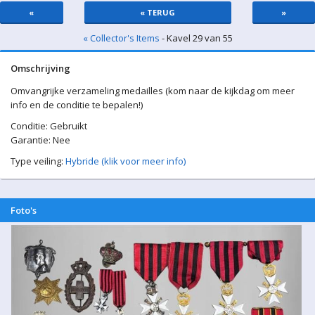
«
« TERUG
»
« Collector's Items
- Kavel 29 van 55
Omschrijving
Omvangrijke verzameling medailles (kom naar de kijkdag om meer
info en de conditie te bepalen!)
Conditie: Gebruikt
Garantie: Nee
Type veiling:
Hybride (klik voor meer info)
Foto's