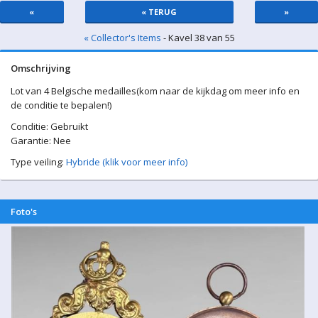
«
« TERUG
»
« Collector's Items
- Kavel 38 van 55
Omschrijving
Lot van 4 Belgische medailles(kom naar de kijkdag om meer info en
de conditie te bepalen!)
Conditie: Gebruikt
Garantie: Nee
Type veiling:
Hybride (klik voor meer info)
Foto's