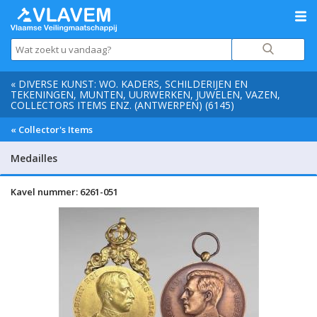
« DIVERSE KUNST: WO. KADERS, SCHILDERIJEN EN
TEKENINGEN, MUNTEN, UURWERKEN, JUWELEN, VAZEN,
COLLECTORS ITEMS ENZ. (ANTWERPEN) (6145)
« Collector's Items
Medailles
Kavel nummer: 6261-051