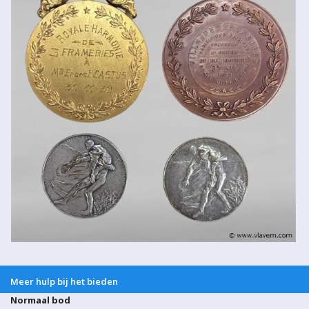
Meer hulp bij het bieden
Normaal bod