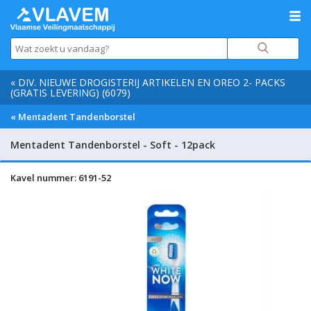
« DIV. NIEUWE DROGISTERIJ ARTIKELEN EN OREO 2- PACKS
(GRATIS LEVERING) (6079)
« Mentadent Tandenborstel
Mentadent Tandenborstel - Soft - 12pack
Kavel nummer: 6191-52