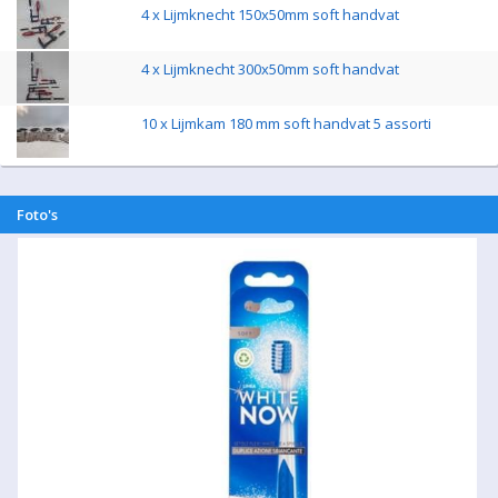
4 x Lijmknecht 150x50mm soft handvat
4 x Lijmknecht 300x50mm soft handvat
10 x Lijmkam 180 mm soft handvat 5 assorti
Foto's