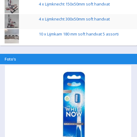
4 x Lijmknecht 150x50mm soft handvat
4 x Lijmknecht 300x50mm soft handvat
10 x Lijmkam 180 mm soft handvat 5 assorti
Foto's