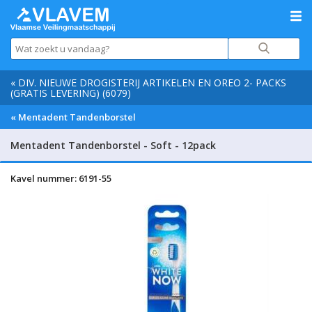
« DIV. NIEUWE DROGISTERIJ ARTIKELEN EN OREO 2- PACKS
(GRATIS LEVERING) (6079)
« Mentadent Tandenborstel
Mentadent Tandenborstel - Soft - 12pack
Kavel nummer: 6191-55