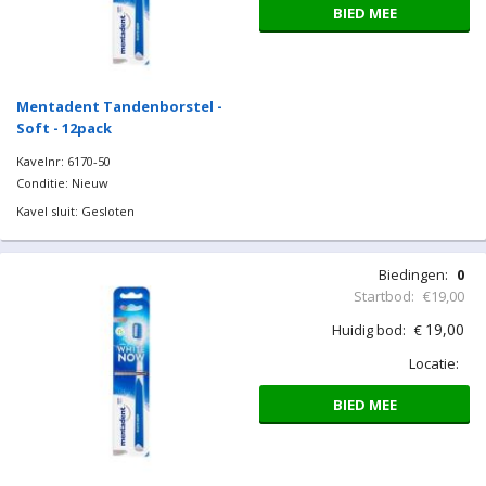
BIED MEE
Mentadent Tandenborstel -
Soft - 12pack
Kavelnr: 6170-50
Conditie: Nieuw
Kavel sluit: Gesloten
Biedingen:
0
Startbod:
€19,00
19,00
Huidig bod:
€
Locatie:
BIED MEE