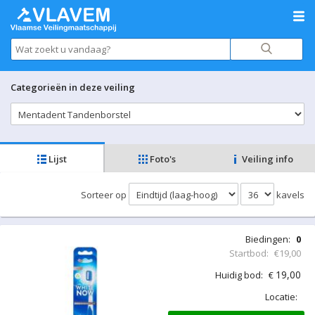
Categorieën in deze veiling
Lijst
Foto's
Veiling info
Sorteer op
kavels
Biedingen:
0
Startbod:
€19,00
19,00
Huidig bod:
€
Locatie: