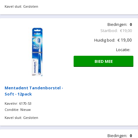
Kavel sluit: Gesloten
Biedingen:
0
Startbod:
€19,00
19,00
Huidig bod:
€
Locatie:
BIED MEE
Mentadent Tandenborstel -
Soft - 12pack
Kavelnr: 6170-53
Conditie: Nieuw
Kavel sluit: Gesloten
Biedingen:
0