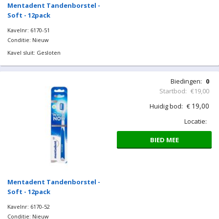
Mentadent Tandenborstel -
Soft - 12pack
Kavelnr: 6170-51
Conditie: Nieuw
Kavel sluit: Gesloten
Biedingen:
0
Startbod:
€19,00
19,00
Huidig bod:
€
Locatie:
BIED MEE
Mentadent Tandenborstel -
Soft - 12pack
Kavelnr: 6170-52
Conditie: Nieuw