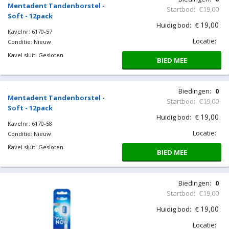
Mentadent Tandenborstel -
Startbod:
€19,00
Soft - 12pack
19,00
Huidig bod:
€
Kavelnr: 6170-57
Locatie:
Conditie: Nieuw
Kavel sluit: Gesloten
BIED MEE
Biedingen:
0
Mentadent Tandenborstel -
Startbod:
€19,00
Soft - 12pack
19,00
Huidig bod:
€
Kavelnr: 6170-58
Locatie:
Conditie: Nieuw
Kavel sluit: Gesloten
BIED MEE
Biedingen:
0
Startbod:
€19,00
19,00
Huidig bod:
€
Locatie: