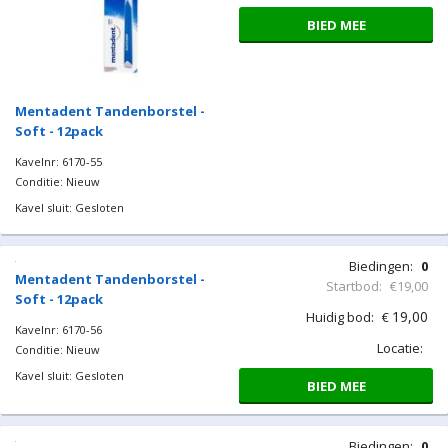
BIED MEE
Mentadent Tandenborstel -
Soft - 12pack
Kavelnr: 6170-55
Conditie: Nieuw
Kavel sluit: Gesloten
Biedingen:
0
Mentadent Tandenborstel -
Startbod:
€19,00
Soft - 12pack
19,00
Huidig bod:
€
Kavelnr: 6170-56
Locatie:
Conditie: Nieuw
Kavel sluit: Gesloten
BIED MEE
Biedingen:
0