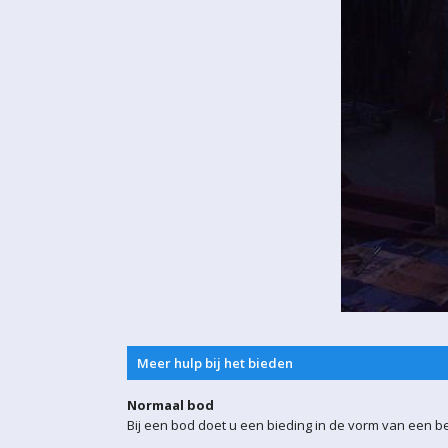
Meer hulp bij het bieden
Normaal bod
Bij een bod doet u een bieding in de vorm van een b