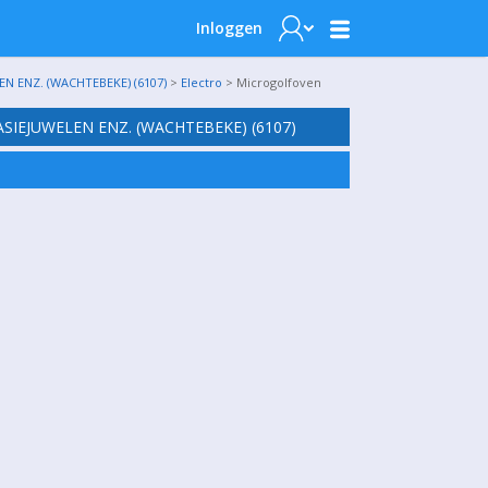
Inloggen
N ENZ. (WACHTEBEKE) (6107)
>
Electro
> Microgolfoven
SIEJUWELEN ENZ. (WACHTEBEKE) (6107)