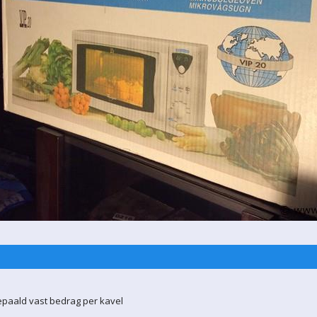
epaald vast bedrag per kavel