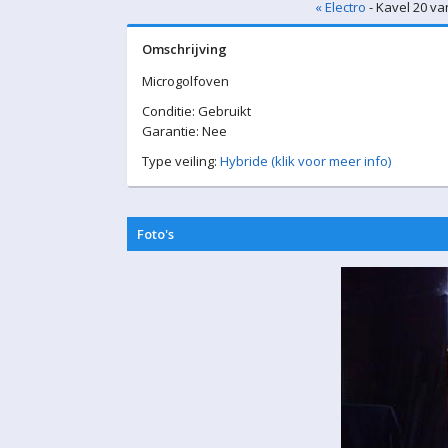
« Electro
- Kavel 20 va
Omschrijving
Microgolfoven
Conditie: Gebruikt
Garantie: Nee
Type veiling:
Hybride (klik voor meer info)
Foto's