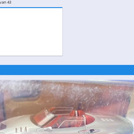
 van 43