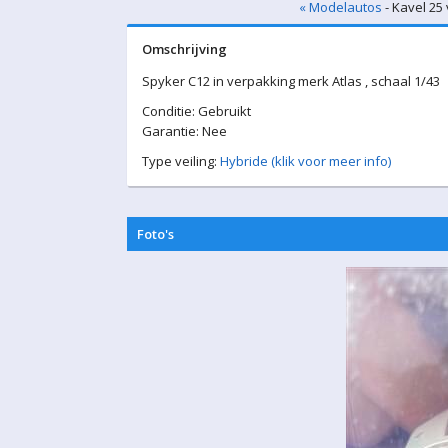
« Modelautos
- Kavel 25
Omschrijving
Spyker C12 in verpakking merk Atlas , schaal 1/43
Conditie: Gebruikt
Garantie: Nee
Type veiling:
Hybride (klik voor meer info)
Foto's