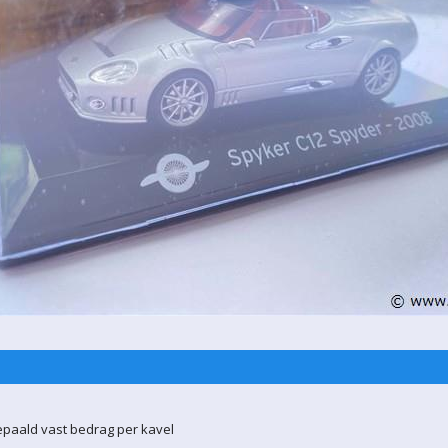
epaald vast bedrag per kavel