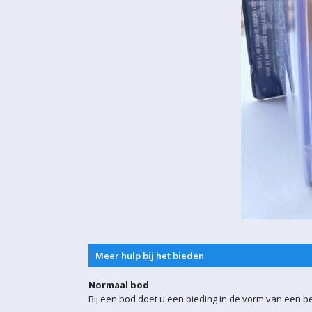
Meer hulp bij het bieden
Normaal bod
Bij een bod doet u een bieding in de vorm van een b