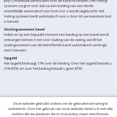
prijs u maximaal bereid bent voor de kavel te betalen. Het Veiling-
systeem zorgt er voor dat na een bieding van een derde
onmiddellijk automatisch een bod voor u wordt uitgebracht. Het
Veiling-systeem biedt automatisch voor u door tot uw maximum bod
is bereikt.
Sluitingsmoment kavel
Indien er op een bepaald moment een bieding op een kavel wordt
ontvangen binnen 5 min voor sluiting van de veiling, wordt het
sluitingsmoment van de betreffende kavel automatisch verlengd
met 5 minuten.
Opgeld
Het opgeld bedraagt 17% over de bieding. Over het opgeld betaalt u
21% BTW, en over het bedrag betaalt u geen BTW.
Deze website gebruikt cookies om de gebruikerservaring te
verbeteren. Door het gebruik van onze website stemt u in met alle
cookies die we plaatsen die in onze policy staan omschreven.