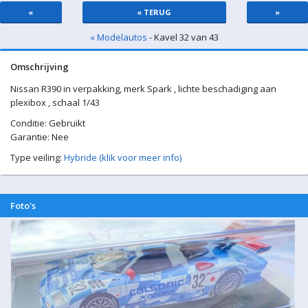
«
« TERUG
»
« Modelautos
- Kavel 32 van 43
Omschrijving
Nissan R390 in verpakking, merk Spark , lichte beschadiging aan
plexibox , schaal 1/43
Conditie: Gebruikt
Garantie: Nee
Type veiling:
Hybride (klik voor meer info)
Foto's