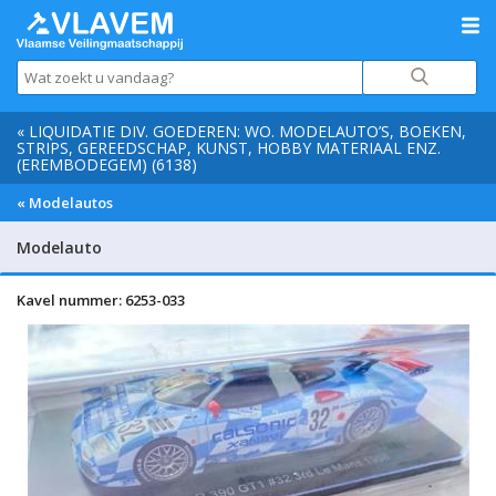
« LIQUIDATIE DIV. GOEDEREN: WO. MODELAUTO’S, BOEKEN,
STRIPS, GEREEDSCHAP, KUNST, HOBBY MATERIAAL ENZ.
(EREMBODEGEM) (6138)
« Modelautos
Modelauto
Kavel nummer: 6253-033