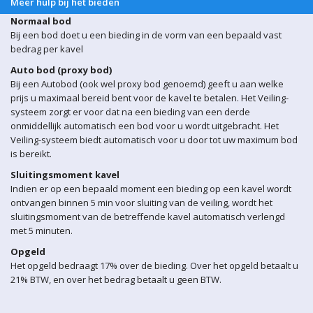
Meer hulp bij het bieden
Normaal bod
Bij een bod doet u een bieding in de vorm van een bepaald vast
bedrag per kavel
Auto bod (proxy bod)
Bij een Autobod (ook wel proxy bod genoemd) geeft u aan welke
prijs u maximaal bereid bent voor de kavel te betalen. Het Veiling-
systeem zorgt er voor dat na een bieding van een derde
onmiddellijk automatisch een bod voor u wordt uitgebracht. Het
Veiling-systeem biedt automatisch voor u door tot uw maximum bod
is bereikt.
Sluitingsmoment kavel
Indien er op een bepaald moment een bieding op een kavel wordt
ontvangen binnen 5 min voor sluiting van de veiling, wordt het
sluitingsmoment van de betreffende kavel automatisch verlengd
met 5 minuten.
Opgeld
Het opgeld bedraagt 17% over de bieding. Over het opgeld betaalt u
21% BTW, en over het bedrag betaalt u geen BTW.