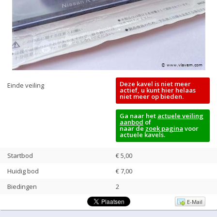
Deze kavel is niet meer
Einde veiling
actief, u kunt hier helaas
niet meer op bieden.
Ga naar het
actuele veiling
aanbod
of
naar de
zoek pagina
voor
actuele kavels.
Startbod
€ 5,00
Huidig bod
€
7,00
Biedingen
2
E-Mail