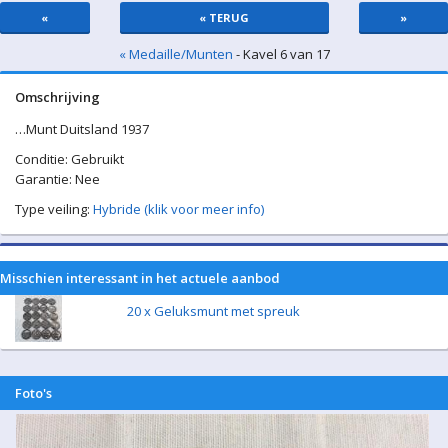
«
« TERUG
»
« Medaille/Munten
- Kavel 6 van 17
Omschrijving
…Munt Duitsland 1937
Conditie: Gebruikt
Garantie: Nee
Type veiling:
Hybride (klik voor meer info)
Misschien interessant in het actuele aanbod
20 x Geluksmunt met spreuk
Foto's